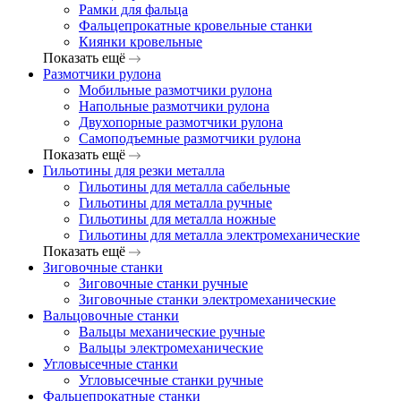
Рамки для фальца
Фальцепрокатные кровельные станки
Киянки кровельные
Показать ещё
Размотчики рулона
Мобильные размотчики рулона
Напольные размотчики рулона
Двухопорные размотчики рулона
Самоподъемные размотчики рулона
Показать ещё
Гильотины для резки металла
Гильотины для металла сабельные
Гильотины для металла ручные
Гильотины для металла ножные
Гильотины для металла электромеханические
Показать ещё
Зиговочные станки
Зиговочные станки ручные
Зиговочные станки электромеханические
Вальцовочные станки
Вальцы механические ручные
Вальцы электромеханические
Угловысечные станки
Угловысечные станки ручные
Фальцепрокатные станки