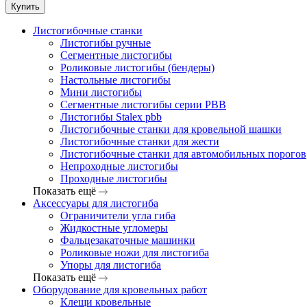
Купить
Листогибочные станки
Листогибы ручные
Сегментные листогибы
Роликовые листогибы (бендеры)
Настольные листогибы
Мини листогибы
Сегментные листогибы серии PBB
Листогибы Stalex pbb
Листогибочные станки для кровельной шашки
Листогибочные станки для жести
Листогибочные станки для автомобильных порогов
Непроходные листогибы
Проходные листогибы
Показать ещё
Аксессуары для листогиба
Ограничители угла гиба
Жидкостные угломеры
Фальцезакаточные машинки
Роликовые ножи для листогиба
Упоры для листогиба
Показать ещё
Оборудование для кровельных работ
Клещи кровельные