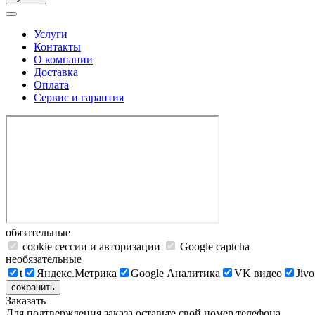
Услуги
Контакты
О компании
Доставка
Оплата
Сервис и гарантия
обязательные
cookie сессии и авторизации
Google captcha
необязательные
t
Яндекс.Метрика
Google Аналитика
VK видео
Jivo
сохранить
Заказать
Для подтверждения заказа оставьте свой номер телефона.