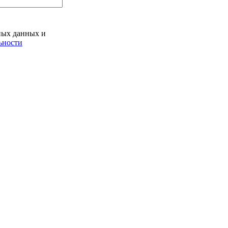
ьных данных и
ьности