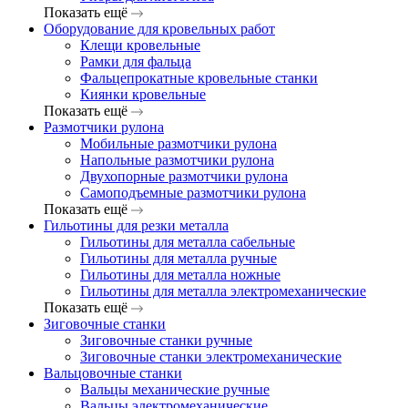
Показать ещё
Оборудование для кровельных работ
Клещи кровельные
Рамки для фальца
Фальцепрокатные кровельные станки
Киянки кровельные
Показать ещё
Размотчики рулона
Мобильные размотчики рулона
Напольные размотчики рулона
Двухопорные размотчики рулона
Самоподъемные размотчики рулона
Показать ещё
Гильотины для резки металла
Гильотины для металла сабельные
Гильотины для металла ручные
Гильотины для металла ножные
Гильотины для металла электромеханические
Показать ещё
Зиговочные станки
Зиговочные станки ручные
Зиговочные станки электромеханические
Вальцовочные станки
Вальцы механические ручные
Вальцы электромеханические