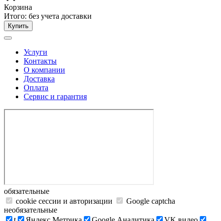
Корзина
Итого:
без учета доставки
Купить
Услуги
Контакты
О компании
Доставка
Оплата
Сервис и гарантия
обязательные
cookie сессии и авторизации
Google captcha
необязательные
t
Яндекс.Метрика
Google Аналитика
VK видео