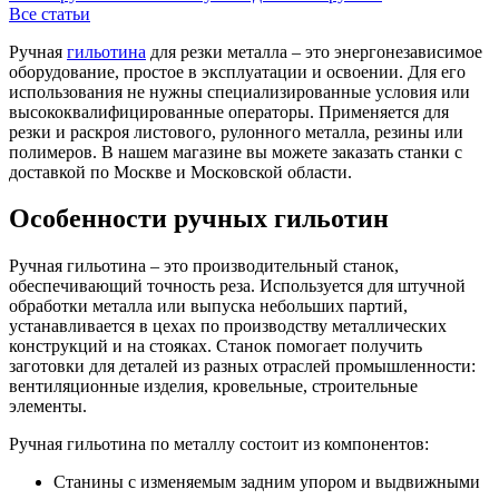
Все статьи
Ручная
гильотина
для резки металла – это энергонезависимое
оборудование, простое в эксплуатации и освоении. Для его
использования не нужны специализированные условия или
высококвалифицированные операторы. Применяется для
резки и раскроя листового, рулонного металла, резины или
полимеров. В нашем магазине вы можете заказать станки с
доставкой по Москве и Московской области.
Особенности ручных гильотин
Ручная гильотина – это производительный станок,
обеспечивающий точность реза. Используется для штучной
обработки металла или выпуска небольших партий,
устанавливается в цехах по производству металлических
конструкций и на стояках. Станок помогает получить
заготовки для деталей из разных отраслей промышленности:
вентиляционные изделия, кровельные, строительные
элементы.
Ручная гильотина по металлу состоит из компонентов:
Станины с изменяемым задним упором и выдвижными