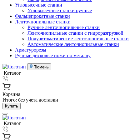
Угловысечные станки
Угловысечные станки ручные
Фальцепрокатные станки
Ленточнопильные станки
Ручные ленточнопильные станки
Ленточнопильные станки с гидроразгрузкой
Полуавтоматические ленточнопильные станки
Автоматические ленточнопильные станки
Арматурорезы
Ручные дисковые ножи по металлу
Тюмень
Каталог
Корзина
Итого:
без учета доставки
Купить
Каталог