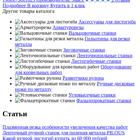
Подробнее
В корзину
Купить в 1 клик
Другие товары каталога
Аксессуары для листогиба
Арматурорезы
Вальцовочные станки
Гильотины для резки
металла
Зиговочные станки
Ленточнопильные станки
Листогибочные станки
Оборудование
для кровельных работ
Размотчики рулона
Ручные дисковые
ножи по металлу
Угловысечные станки
Фальцепрокатные станки
Статьи
Плазменная резка особенности увеличения качества работ
Ленточный ручной станок для пиления металла PILOUS
Какой ручной листогиб купить до 60 000 рублей