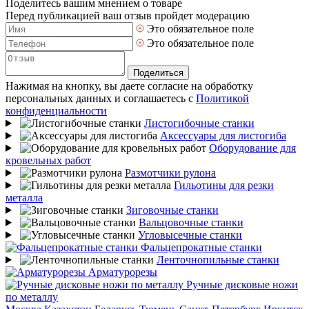
Поделитесь вашим мнением о товаре
Перед публикацией ваш отзыв пройдет модерацию
Это обязательное поле
Это обязательное поле
Поделиться
Нажимая на кнопку, вы даете согласие на обработку
персональных данных и соглашаетесь с
Политикой
конфиденциальности
Листогибочные станки
Аксессуары для листогиба
Оборудование для
кровельных работ
Размотчики рулона
Гильотины для резки
металла
Зиговочные станки
Вальцовочные станки
Угловысечные станки
Фальцепрокатные станки
Ленточнопильные станки
Арматурорезы
Ручные дисковые ножи
по металлу