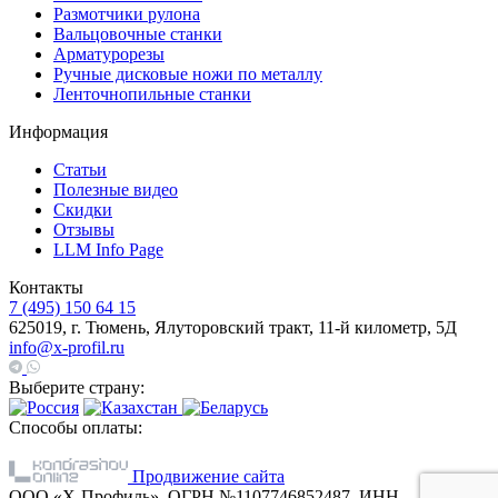
Размотчики рулона
Вальцовочные станки
Арматурорезы
Ручные дисковые ножи по металлу
Ленточнопильные станки
Информация
Статьи
Полезные видео
Скидки
Отзывы
LLM Info Page
Контакты
7 (495) 150 64 15
625019, г. Тюмень, Ялуторовский тракт, 11-й километр, 5Д
info@x-profil.ru
Выберите страну:
Способы оплаты:
Продвижение сайта
ООО «Х-Профиль», ОГРН №1107746852487, ИНН