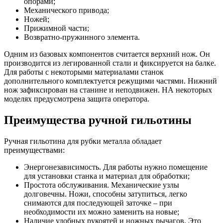
опорами;
Механического привода;
Ножей;
Прижимной части;
Возвратно-пружинного элемента.
Одним из базовых компонентов считается верхний нож. Он
производится из легированной стали и фиксируется на балке.
Для работы с некоторыми материалами станок
дополнительного комплектуется режущими частями. Нижний
нож зафиксирован на станине и неподвижен. НА некоторых
моделях предусмотрена защита оператора.
Преимущества ручной гильотины
Ручная гильотина для рубки металла обладает
преимуществами:
Энергонезависимость. Для работы нужно помещение
для установки станка и материал для обработки;
Простота обслуживания. Механические узлы
долговечны. Ножи, способны затупиться, легко
снимаются для последующей заточке – при
необходимости их можно заменить на новые;
Наличие удобных рукоятей и ножных рычагов. Это