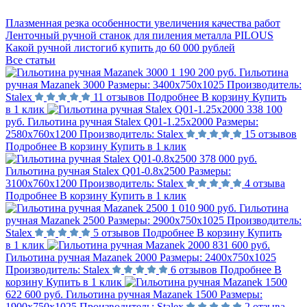
Плазменная резка особенности увеличения качества работ
Ленточный ручной станок для пиления металла PILOUS
Какой ручной листогиб купить до 60 000 рублей
Все статьи
1 190 200 руб.
Гильотина
ручная Mazanek 3000
Размеры:
3400х750х1025
Производитель:
Stalex
11 отзывов
Подробнее
В корзину
Купить
в 1 клик
338 100
руб.
Гильотина ручная Stalex Q01-1.25x2000
Размеры:
2580х760х1200
Производитель:
Stalex
15 отзывов
Подробнее
В корзину
Купить в 1 клик
378 000 руб.
Гильотина ручная Stalex Q01-0.8x2500
Размеры:
3100х760х1200
Производитель:
Stalex
4 отзыва
Подробнее
В корзину
Купить в 1 клик
1 010 900 руб.
Гильотина
ручная Mazanek 2500
Размеры:
2900х750х1025
Производитель:
Stalex
5 отзывов
Подробнее
В корзину
Купить
в 1 клик
831 600 руб.
Гильотина ручная Mazanek 2000
Размеры:
2400х750х1025
Производитель:
Stalex
6 отзывов
Подробнее
В
корзину
Купить в 1 клик
622 600 руб.
Гильотина ручная Mazanek 1500
Размеры:
1900х750х1025
Производитель:
Stalex
2 отзыва