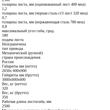
толщина листа, мм (оцинкованный лист 400 мпа)
1,2
толщина листа, мм (черная сталь ст3 лист 320 мпа)
0,7
толщина листа, мм (нержавеющая сталь 780 мпа)
0,8
максимальный угол гиба, град.
180
подача листа
Неограничена
тип привода
Механический (ручной)
страна происхождения
Россия
Габариты мм (нетто)
2650х 600х900
Габариты мм (брутто)
3000х600х600
Вес, кг (нетто)
320
Вес, кг (брутто)
350
Рабочая длина листогиба, мм
2500