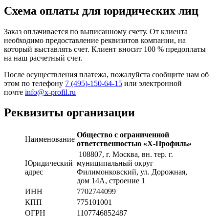
Схема оплаты для юридических лиц
Заказ оплачивается по выписанному счету. От клиента
необходимо предоставление реквизитов компании, на
который выставлять счет. Клиент вносит 100 % предоплаты
на наш расчетный счет.
После осуществления платежа, пожалуйста сообщите нам об
этом по телефону
7 (495)-150-64-15
или электронной
почте
info@x-profil.ru
Реквизиты организации
Общество с ограниченной
Наименование
ответственностью «Х-Профиль»
108807
, г. Москва,
вн. тер. г.
Юридический
муниципальный округ
адрес
Филимонковский, ул. Дорожная
,
дом 14А, строение 1
ИНН
7702744099
КПП
775101001
ОГРН
1107746852487