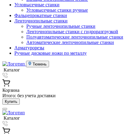
Угловысечные станки
Угловысечные станки ручные
Фальцепрокатные станки
Ленточнопильные станки
Ручные ленточнопильные станки
Ленточнопильные станки с гидроразгрузкой
Полуавтоматические ленточнопильные станки
Автоматические ленточнопильные станки
Арматурорезы
Ручные дисковые ножи по металлу
Тюмень
Каталог
Корзина
Итого:
без учета доставки
Купить
Каталог