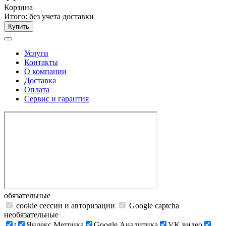
Корзина
Итого:
без учета доставки
Купить
Услуги
Контакты
О компании
Доставка
Оплата
Сервис и гарантия
обязательные
cookie сессии и авторизации
Google captcha
необязательные
t
Яндекс.Метрика
Google Аналитика
VK видео