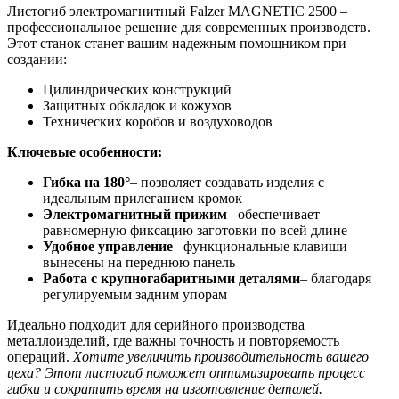
Листогиб электромагнитный Falzer MAGNETIC 2500 –
профессиональное решение для современных производств.
Этот станок станет вашим надежным помощником при
создании:
Цилиндрических конструкций
Защитных обкладок и кожухов
Технических коробов и воздуховодов
Ключевые особенности:
Гибка на 180°
– позволяет создавать изделия с
идеальным прилеганием кромок
Электромагнитный прижим
– обеспечивает
равномерную фиксацию заготовки по всей длине
Удобное управление
– функциональные клавиши
вынесены на переднюю панель
Работа с крупногабаритными деталями
– благодаря
регулируемым задним упорам
Идеально подходит для серийного производства
металлоизделий, где важны точность и повторяемость
операций.
Хотите увеличить производительность вашего
цеха? Этот листогиб поможет оптимизировать процесс
гибки и сократить время на изготовление деталей.