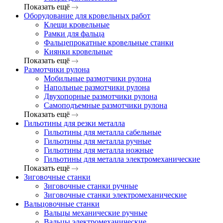
Показать ещё
Оборудование для кровельных работ
Клещи кровельные
Рамки для фальца
Фальцепрокатные кровельные станки
Киянки кровельные
Показать ещё
Размотчики рулона
Мобильные размотчики рулона
Напольные размотчики рулона
Двухопорные размотчики рулона
Самоподъемные размотчики рулона
Показать ещё
Гильотины для резки металла
Гильотины для металла сабельные
Гильотины для металла ручные
Гильотины для металла ножные
Гильотины для металла электромеханические
Показать ещё
Зиговочные станки
Зиговочные станки ручные
Зиговочные станки электромеханические
Вальцовочные станки
Вальцы механические ручные
Вальцы электромеханические