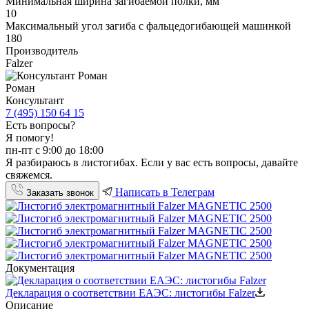
Минимальная ширина загибаемой полки, мм
10
Максимальный угол загиба с фальцедогибающей машинкой
180
Производитель
Falzer
Роман
Консультант
7 (495) 150 64 15
Есть вопросы?
Я помогу!
пн-пт с 9:00 до 18:00
Я разбираюсь в листогибах. Если у вас есть вопросы, давайте
свяжемся.
Написать в Телеграм
Заказать звонок
Документация
Декларация о соответствии ЕАЭС: листогибы Falzer
Описание