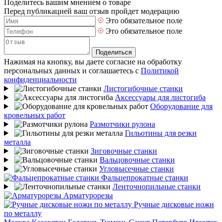
Поделитесь вашим мнением о товаре
Перед публикацией ваш отзыв пройдет модерацию
Это обязательное поле
Это обязательное поле
Поделиться
Нажимая на кнопку, вы даете согласие на обработку
персональных данных и соглашаетесь с
Политикой
конфиденциальности
Листогибочные станки
Аксессуары для листогиба
Оборудование для
кровельных работ
Размотчики рулона
Гильотины для резки
металла
Зиговочные станки
Вальцовочные станки
Угловысечные станки
Фальцепрокатные станки
Ленточнопильные станки
Арматурорезы
Ручные дисковые ножи
по металлу