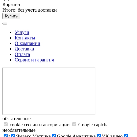
Корзина
Итого:
без учета доставки
Купить
Услуги
Контакты
О компании
Доставка
Оплата
Сервис и гарантия
обязательные
cookie сессии и авторизации
Google captcha
необязательные
t
Яндекс.Метрика
Google Аналитика
VK видео