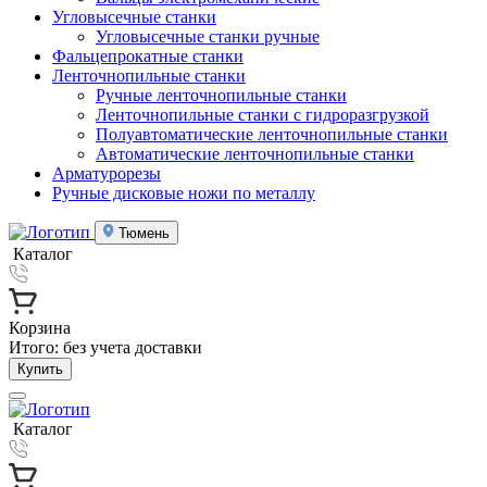
Угловысечные станки
Угловысечные станки ручные
Фальцепрокатные станки
Ленточнопильные станки
Ручные ленточнопильные станки
Ленточнопильные станки с гидроразгрузкой
Полуавтоматические ленточнопильные станки
Автоматические ленточнопильные станки
Арматурорезы
Ручные дисковые ножи по металлу
Тюмень
Каталог
Корзина
Итого:
без учета доставки
Купить
Каталог