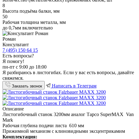
8
Высота подъёма балки, мм
50
Рабочая толщина металла, мм
до 0,7мм включительно
Роман
Консультант
7 (495) 150 64 15
Есть вопросы?
Я помогу!
пн-пт с 9:00 до 18:00
Я разбираюсь в листогибах. Если у вас есть вопросы, давайте
свяжемся.
Написать в Телеграм
Заказать звонок
Описание
Листогибочный станок 3200мм аналог Тapсо SuperMAX Van
Mark
Рабочая глубинa подачи листа 610 мм
Пpижимнoй меxанизм с клиновидными эксцентрикамим
Комплектация: