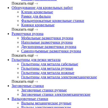
Показать ещё
Оборудование для кровельных работ
Клещи кровельные
Рамки для фальца
Фальцепрокатные кровельные станки
Киянки кровельные
Показать ещё
Размотчики рулона
Мобильные размотчики рулона
Напольные размотчики рулона
Двухопорные размотчики рулона
Самоподъемные размотчики рулона
Показать ещё
Гильотины для резки металла
Гильотины для металла сабельные
Гильотины для металла ручные
Гильотины для металла ножные
Гильотины для металла электромеханические
Показать ещё
Зиговочные станки
Зиговочные станки ручные
Зиговочные станки электромеханические
Вальцовочные станки
Вальцы механические ручные
Вальцы электромеханические