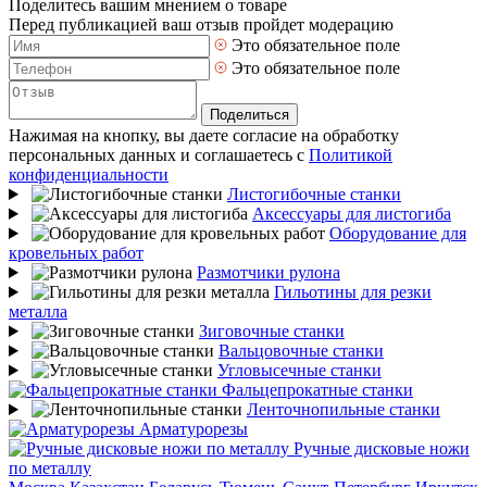
Поделитесь вашим мнением о товаре
Перед публикацией ваш отзыв пройдет модерацию
Это обязательное поле
Это обязательное поле
Поделиться
Нажимая на кнопку, вы даете согласие на обработку
персональных данных и соглашаетесь с
Политикой
конфиденциальности
Листогибочные станки
Аксессуары для листогиба
Оборудование для
кровельных работ
Размотчики рулона
Гильотины для резки
металла
Зиговочные станки
Вальцовочные станки
Угловысечные станки
Фальцепрокатные станки
Ленточнопильные станки
Арматурорезы
Ручные дисковые ножи
по металлу