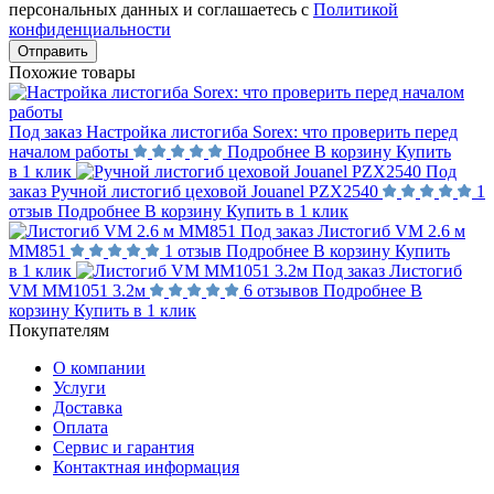
персональных данных и соглашаетесь с
Политикой
конфиденциальности
Отправить
Похожие товары
Под заказ
Настройка листогиба Sorex: что проверить перед
началом работы
Подробнее
В корзину
Купить
в 1 клик
Под
заказ
Ручной листогиб цеховой Jouanel PZX2540
1
отзыв
Подробнее
В корзину
Купить в 1 клик
Под заказ
Листогиб VM 2.6 м
MM851
1 отзыв
Подробнее
В корзину
Купить
в 1 клик
Под заказ
Листогиб
VM MM1051 3.2м
6 отзывов
Подробнее
В
корзину
Купить в 1 клик
Покупателям
О компании
Услуги
Доставка
Оплата
Сервис и гарантия
Контактная информация