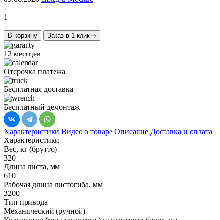
-
1
+
В корзину
Заказ в 1 клик
12 месяцев
Отсрочка платежа
Бесплатная доставка
Бесплатный демонтаж
Характеристики
Видео о товаре
Описание
Доставка и оплата
Характеристики
Вес, кг (брутто)
320
Длина листа, мм
610
Рабочая длина листогиба, мм
3200
Тип привода
Механический (ручной)
Количество (металлических) прижимных балок, шт