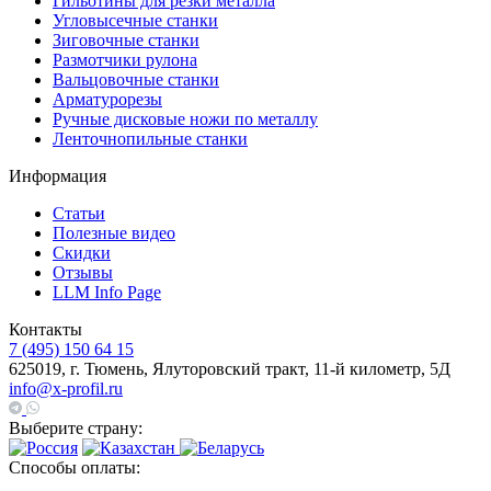
Гильотины для резки металла
Угловысечные станки
Зиговочные станки
Размотчики рулона
Вальцовочные станки
Арматурорезы
Ручные дисковые ножи по металлу
Ленточнопильные станки
Информация
Статьи
Полезные видео
Скидки
Отзывы
LLM Info Page
Контакты
7 (495) 150 64 15
625019, г. Тюмень, Ялуторовский тракт, 11-й километр, 5Д
info@x-profil.ru
Выберите страну:
Способы оплаты: