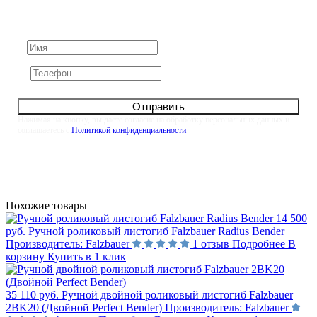
Задайте его нам напрямую. Оставьте номер и мы
свяжемся с вами в течение 10 минут
Отправить
Нажимая на кнопку, вы даете согласие на обработку персональных данных и
соглашаетесь с
Политикой конфиденциальности
Похожие товары
14 500
руб.
Ручной роликовый листогиб Falzbauer Radius Bender
Производитель:
Falzbauer
1 отзыв
Подробнее
В
корзину
Купить в 1 клик
35 110 руб.
Ручной двойной роликовый листогиб Falzbauer
2BK20 (Двойной Perfect Bender)
Производитель:
Falzbauer