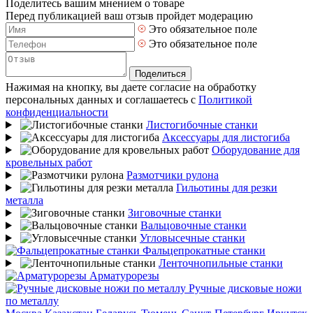
Поделитесь вашим мнением о товаре
Перед публикацией ваш отзыв пройдет модерацию
Это обязательное поле
Это обязательное поле
Поделиться
Нажимая на кнопку, вы даете согласие на обработку
персональных данных и соглашаетесь с
Политикой
конфиденциальности
Листогибочные станки
Аксессуары для листогиба
Оборудование для
кровельных работ
Размотчики рулона
Гильотины для резки
металла
Зиговочные станки
Вальцовочные станки
Угловысечные станки
Фальцепрокатные станки
Ленточнопильные станки
Арматурорезы
Ручные дисковые ножи
по металлу