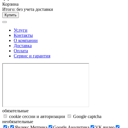
Корзина
Итого:
без учета доставки
Купить
Услуги
Контакты
О компании
Доставка
Оплата
Сервис и гарантия
обязательные
cookie сессии и авторизации
Google captcha
необязательные
t
Яндекс.Метрика
Google Аналитика
VK видео