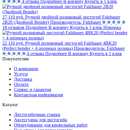
4 отзыва
Подробнее
В корзину
Купить в 1 клик
27 110 руб.
Ручной двойной роликовый листогиб Falzbauer
2B20 (Двойной Bender)
Производитель:
Falzbauer
18 отзывов
Подробнее
В корзину
Купить в 1 клик
Новинка
22 110 руб.
Ручной роликовый листогиб Falzbauer 4BK20
(Perfect bender + 4 опорных ролика)
Производитель:
Falzbauer
4 отзыва
Подробнее
В корзину
Купить в 1 клик
Покупателям
О компании
Услуги
Доставка
Оплата
Сервис и гарантия
Контактная информация
Каталог
Листогибочные станки
Аксессуары для листогиба
Оборудование для кровельных работ