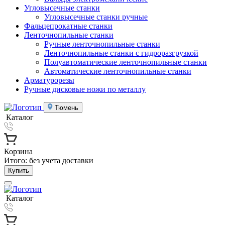
Угловысечные станки
Угловысечные станки ручные
Фальцепрокатные станки
Ленточнопильные станки
Ручные ленточнопильные станки
Ленточнопильные станки с гидроразгрузкой
Полуавтоматические ленточнопильные станки
Автоматические ленточнопильные станки
Арматурорезы
Ручные дисковые ножи по металлу
Тюмень
Каталог
Корзина
Итого:
без учета доставки
Купить
Каталог