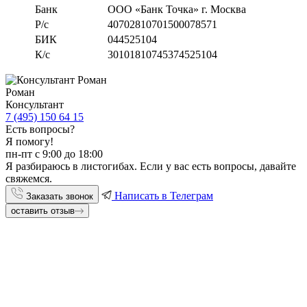
Банк
ООО «Банк Точка» г. Москва
Р/с
40702810701500078571
БИК
044525104
К/с
30101810745374525104
Роман
Консультант
7 (495) 150 64 15
Есть вопросы?
Я помогу!
пн-пт с 9:00 до 18:00
Я разбираюсь в листогибах. Если у вас есть вопросы, давайте
свяжемся.
Написать в Телеграм
Заказать звонок
оставить отзыв
Не нашли ответ на вопрос?