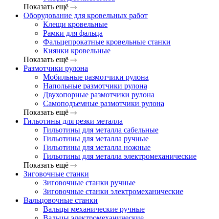
Показать ещё
Оборудование для кровельных работ
Клещи кровельные
Рамки для фальца
Фальцепрокатные кровельные станки
Киянки кровельные
Показать ещё
Размотчики рулона
Мобильные размотчики рулона
Напольные размотчики рулона
Двухопорные размотчики рулона
Самоподъемные размотчики рулона
Показать ещё
Гильотины для резки металла
Гильотины для металла сабельные
Гильотины для металла ручные
Гильотины для металла ножные
Гильотины для металла электромеханические
Показать ещё
Зиговочные станки
Зиговочные станки ручные
Зиговочные станки электромеханические
Вальцовочные станки
Вальцы механические ручные
Вальцы электромеханические