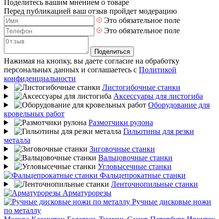
Поделитесь вашим мнением о товаре
Перед публикацией ваш отзыв пройдет модерацию
Это обязательное поле
Это обязательное поле
Поделиться
Нажимая на кнопку, вы даете согласие на обработку
персональных данных и соглашаетесь с
Политикой
конфиденциальности
Листогибочные станки
Аксессуары для листогиба
Оборудование для
кровельных работ
Размотчики рулона
Гильотины для резки
металла
Зиговочные станки
Вальцовочные станки
Угловысечные станки
Фальцепрокатные станки
Ленточнопильные станки
Арматурорезы
Ручные дисковые ножи
по металлу