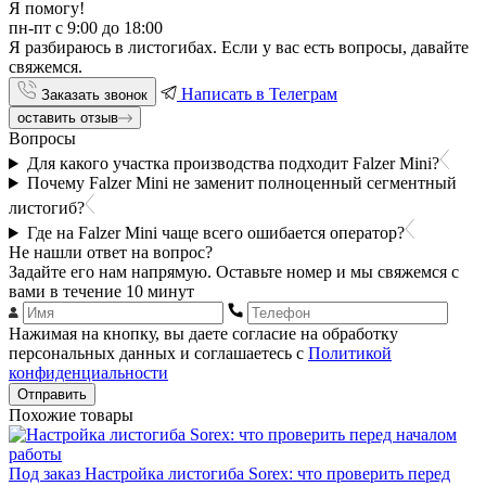
Я помогу!
пн-пт с 9:00 до 18:00
Я разбираюсь в листогибах. Если у вас есть вопросы, давайте
свяжемся.
Написать в Телеграм
Заказать звонок
оставить отзыв
Вопросы
Для какого участка производства подходит Falzer Mini?
Почему Falzer Mini не заменит полноценный сегментный
листогиб?
Где на Falzer Mini чаще всего ошибается оператор?
Не нашли ответ на вопрос?
Задайте его нам напрямую. Оставьте номер и мы свяжемся с
вами в течение 10 минут
Нажимая на кнопку, вы даете согласие на обработку
персональных данных и соглашаетесь с
Политикой
конфиденциальности
Отправить
Похожие товары
Под заказ
Настройка листогиба Sorex: что проверить перед