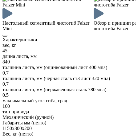
Настольный сегментный листогиб Falzer
Обзор и принцип ра
Mini
листогиба Falzer
Характеристики
вес, кг
45
длина листа, мм
840
толщина листа, мм (оцинкованный лист 400 мпа)
0,7
толщина листа, мм (черная сталь ст3 лист 320 мпа)
0,7
толщина листа, мм (нержавеющая сталь 780 мпа)
0,5
максимальный угол гиба, град.
160
тип привода
Механический (ручной)
Габариты мм (нетто)
1150х300х200
Вес, кг (нетто)