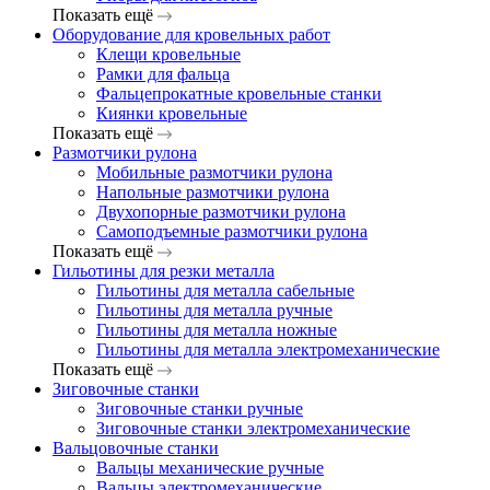
Показать ещё
Оборудование для кровельных работ
Клещи кровельные
Рамки для фальца
Фальцепрокатные кровельные станки
Киянки кровельные
Показать ещё
Размотчики рулона
Мобильные размотчики рулона
Напольные размотчики рулона
Двухопорные размотчики рулона
Самоподъемные размотчики рулона
Показать ещё
Гильотины для резки металла
Гильотины для металла сабельные
Гильотины для металла ручные
Гильотины для металла ножные
Гильотины для металла электромеханические
Показать ещё
Зиговочные станки
Зиговочные станки ручные
Зиговочные станки электромеханические
Вальцовочные станки
Вальцы механические ручные
Вальцы электромеханические