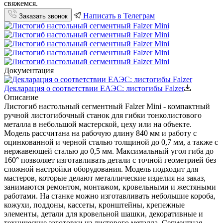
свяжемся.
Написать в Телеграм
Заказать звонок
Документация
Декларация о соответствии ЕАЭС: листогибы Falzer
Описание
Листогиб настольный сегментный Falzer Mini - компактный
ручной листогибочный станок для гибки тонколистового
металла в небольшой мастерской, цеху или на объекте.
Модель рассчитана на рабочую длину 840 мм и работу с
оцинкованной и черной сталью толщиной до 0,7 мм, а также с
нержавеющей сталью до 0,5 мм. Максимальный угол гиба до
160° позволяет изготавливать детали с точной геометрией без
сложной настройки оборудования.
Модель подходит для
мастеров, которые делают металлические изделия на заказ,
занимаются ремонтом, монтажом, кровельными и жестяными
работами. На станке можно изготавливать небольшие короба,
кожухи, поддоны, кассеты, кронштейны, крепежные
элементы, детали для кровельной шашки, декоративные и
технические заготовки из листового металла. Сегментная