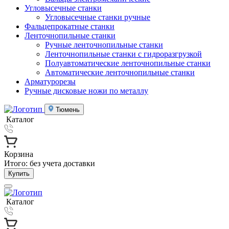
Угловысечные станки
Угловысечные станки ручные
Фальцепрокатные станки
Ленточнопильные станки
Ручные ленточнопильные станки
Ленточнопильные станки с гидроразгрузкой
Полуавтоматические ленточнопильные станки
Автоматические ленточнопильные станки
Арматурорезы
Ручные дисковые ножи по металлу
Тюмень
Каталог
Корзина
Итого:
без учета доставки
Купить
Каталог