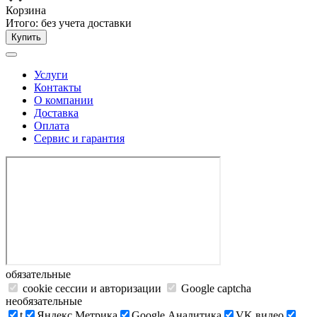
Корзина
Итого:
без учета доставки
Купить
Услуги
Контакты
О компании
Доставка
Оплата
Сервис и гарантия
обязательные
cookie сессии и авторизации
Google captcha
необязательные
t
Яндекс.Метрика
Google Аналитика
VK видео