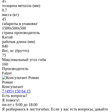
45
толщина металла (мм)
0.7
масса (кг)
45
габариты в упаковке
1500х500х500
страна производитель
Китай
рабочая длина (мм)
840
Вес, кг (брутто)
75
Максимальный угол гиба
160
Производитель
Falzer
Роман
Консультант
7 (495) 150 64 15
Есть вопросы?
Я помогу!
пн-пт с 9:00 до 18:00
Я разбираюсь в листогибах. Если у вас есть вопросы, давайте