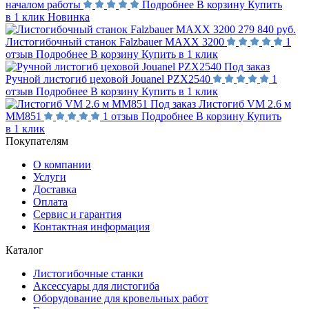
началом работы
Подробнее
В корзину
Купить
в 1 клик
Новинка
279 840 руб.
Листогибочный станок Falzbauer MAXX 3200
1
отзыв
Подробнее
В корзину
Купить в 1 клик
Под заказ
Ручной листогиб цеховой Jouanel PZX2540
1
отзыв
Подробнее
В корзину
Купить в 1 клик
Под заказ
Листогиб VM 2.6 м
MM851
1 отзыв
Подробнее
В корзину
Купить
в 1 клик
Покупателям
О компании
Услуги
Доставка
Оплата
Сервис и гарантия
Контактная информация
Каталог
Листогибочные станки
Аксессуары для листогиба
Оборудование для кровельных работ