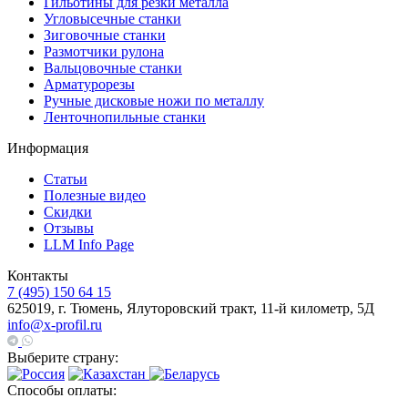
Гильотины для резки металла
Угловысечные станки
Зиговочные станки
Размотчики рулона
Вальцовочные станки
Арматурорезы
Ручные дисковые ножи по металлу
Ленточнопильные станки
Информация
Статьи
Полезные видео
Скидки
Отзывы
LLM Info Page
Контакты
7 (495) 150 64 15
625019, г. Тюмень, Ялуторовский тракт, 11-й километр, 5Д
info@x-profil.ru
Выберите страну:
Способы оплаты: