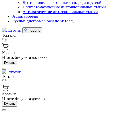
Ленточнопильные станки с гидроразгрузкой
Полуавтоматические ленточнопильные станки
Автоматические ленточнопильные станки
Арматурорезы
Ручные дисковые ножи по металлу
Тюмень
Каталог
Корзина
Итого:
без учета доставки
Купить
Каталог
Корзина
Итого:
без учета доставки
Купить