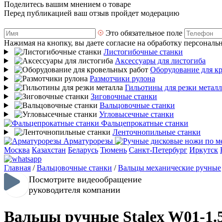
Поделитесь вашим мнением о товаре
Перед публикацией ваш отзыв пройдет модерацию
Это обязательное поле
Нажимая на кнопку, вы даете согласие на обработку персональ
Листогибочные станки
Аксессуары для листогиба
Оборудование для к
Размотчики рулона
Гильотины для резки металл
Зиговочные станки
Вальцовочные станки
Угловысечные станки
Фальцепрокатные станки
Ленточнопильные станки
Арматурорезы
Москва
Казахстан
Беларусь
Тюмень
Санкт-Петербург
Иркутск
Главная
/
Вальцовочные станки
/
Вальцы механические ручные
Посмотрите видеообращение
руководителя компании
Вальцы ручные Stalex W01-1.