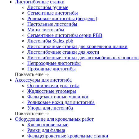
Листогибочные станки
Листогибы ручные
Сегментные листогибы
Роликовые листогибы (бендеры)
Настольные листогибы
Мини листогибы
Сегментные листогибы серии PBB
Листогибы Stalex pbb
Листогибочные станки для кровельной шашки
Листогибочные станки для жести
Листогибочные станки для автомобильных порогов
Непроходные листогибы
Проходные листогибы
Показать ещё
Аксессуары для листогиба
Ограничители угла гиба
Жидкостные угломеры
Фальцезакаточные машинки
Роликовые ножи для листогиба
Упоры для листогиба
Показать ещё
Оборудование для кровельных работ
Клещи кровельные
Рамки для фальца
Фальцепрокатные кровельные станки