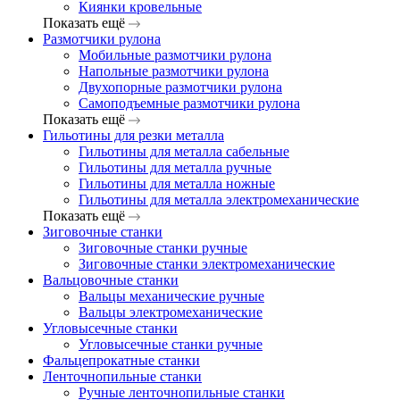
Киянки кровельные
Показать ещё
Размотчики рулона
Мобильные размотчики рулона
Напольные размотчики рулона
Двухопорные размотчики рулона
Самоподъемные размотчики рулона
Показать ещё
Гильотины для резки металла
Гильотины для металла сабельные
Гильотины для металла ручные
Гильотины для металла ножные
Гильотины для металла электромеханические
Показать ещё
Зиговочные станки
Зиговочные станки ручные
Зиговочные станки электромеханические
Вальцовочные станки
Вальцы механические ручные
Вальцы электромеханические
Угловысечные станки
Угловысечные станки ручные
Фальцепрокатные станки
Ленточнопильные станки
Ручные ленточнопильные станки