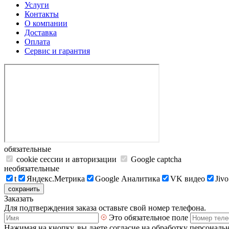
Услуги
Контакты
О компании
Доставка
Оплата
Сервис и гарантия
обязательные
cookie сессии и авторизации
Google captcha
необязательные
t
Яндекс.Метрика
Google Аналитика
VK видео
Jivo
сохранить
Заказать
Для подтверждения заказа оставьте свой номер телефона.
Это обязательное поле
Нажимая на кнопку, вы даете согласие на обработку персональ