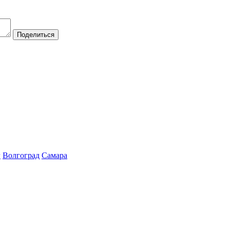
Поделиться
г
Волгоград
Самара