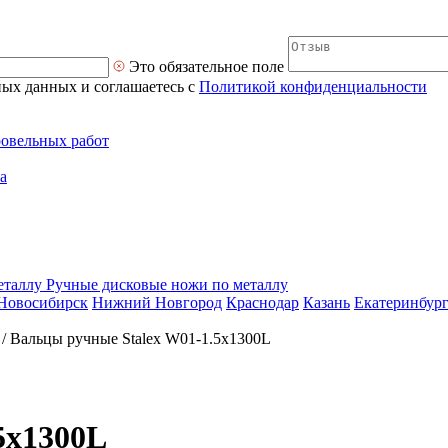
Это обязательное поле
ных данных и соглашаетесь с
Политикой конфиденциальности
ровельных работ
а
Ручные дисковые ножи по металлу
Новосибирск
Нижний Новгород
Краснодар
Казань
Екатеринбур
/
Вальцы ручные Stalex W01-1.5х1300L
5х1300L